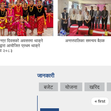
त्र दिवसको अवसरमा थाक्रे
अन्तरपालिका समन्वय बैठक
द्वारा आयोजित प्रथम थाक्रे
सव २०८३
जानकारी
बजेट
योजना
खरिद
Pages
« first
अन्य