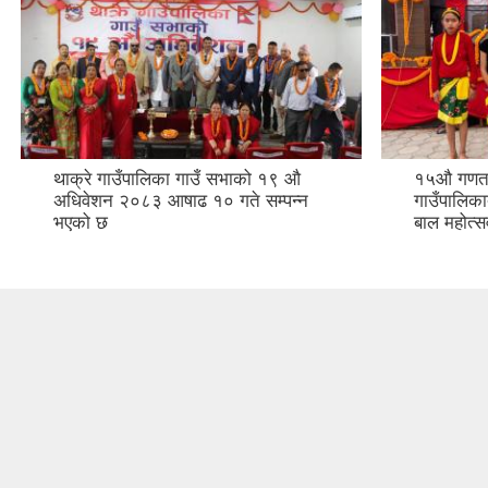
थाक्रे गाउँपालिका गाउँ सभाको १९ औ
१५औ गणतन्
अधिवेशन २०८३ आषाढ १० गते सम्पन्न
गाउँपालिका
भएको छ
बाल महोत्