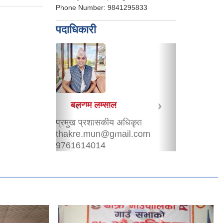
Phone Number:
9841295833
पदाधिकारी
श्री दुर्गा देवी खड्का
शिक्षा अधिकृत
durgakhadka8849@gmail.com
9849035271
शिक्षा शाखा