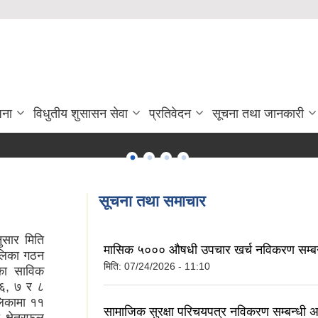
जना
विधुतीय शुसासन सेवा
प्रतिवेदन
सूचना तथा जानकारी
सूचना तथा समाचार
ार मिति
मासिक ५००० औषधी उपचार खर्च नविकरण सम्बन
ालिका गठन
मिति:
07/24/2026 - 11:10
ाका साविक
, ६, ७ र ८
लिकामा ११
सामाजिक सुरक्षा परिचयपत्र नविकरण सम्बन्धी अत