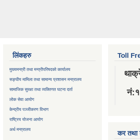
लिंकहरु
Toll Fr
मुख्यमन्त्री तथा मन्त्रीपरिषदको कार्यालय
थाक्
सङ्घीय मामिला तथा सामान्य प्रशासन मन्त्रालय
सामाजिक सुरक्षा तथा व्यक्तिगत घटना दर्ता
नं
लोक सेवा आयोग
केन्द्रीय पञ्जीकरण विभाग
राष्ट्रिय योजना आयोग
अर्थ मन्त्रालय
कर तथा श
Pages
« first
हाम्रो ट्विटर