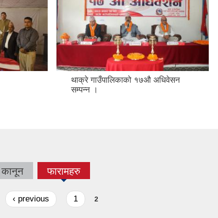
थाक्रे गाउँपालिकाको १७औ अधिवेसन
सम्पन्न ।
कानून
फारामहरु
(active
tab)
‹ previous
1
2