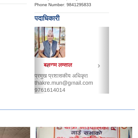
Phone Number:
9841295833
पदाधिकारी
श्री दुर्गा देवी खड्का
शिक्षा अधिकृत
durgakhadka8849@gmail.com
9849035271
शिक्षा शाखा