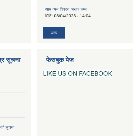
अन्य
्र सूचना
फेसबुक पेज
LIKE US ON FACEBOOK
नको सूचना।