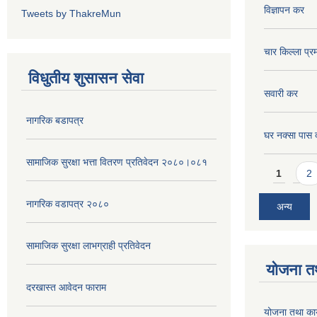
विधुतीय शुसासन सेवा
सवारी कर
नागरिक बडापत्र
घर नक्सा पास द
सामाजिक सुरक्षा भत्ता वितरण प्रतिवेदन २०८०।०८१
Pages
1
2
नागरिक वडापत्र २०८०
अन्य
सामाजिक सुरक्षा लाभग्राही प्रतिवेदन
योजना त
दरखास्त आवेदन फाराम
योजना तथा कार
मिति:
06/28/
सामाजिक सुरक्षा भत्ता लाभग्राही विवरण २०७८।७९
वडा नं ७
नागिरक बडापत्र