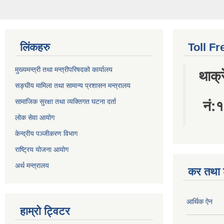
लिंकहरु
Toll Fr
मुख्यमन्त्री तथा मन्त्रीपरिषदको कार्यालय
थाक्
सङ्घीय मामिला तथा सामान्य प्रशासन मन्त्रालय
सामाजिक सुरक्षा तथा व्यक्तिगत घटना दर्ता
नं
लोक सेवा आयोग
केन्द्रीय पञ्जीकरण विभाग
राष्ट्रिय योजना आयोग
अर्थ मन्त्रालय
कर तथा श
आर्थिक ऐन
हाम्रो ट्विटर
विज्ञापन कर
Tweets by ThakreMun
चार किल्ला प्र