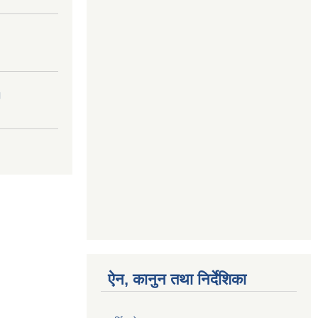
।
ऐन, कानुन तथा निर्देशिका
आर्थिक ऐन, २०८१
मिति:
06/19/2025 - 12:54