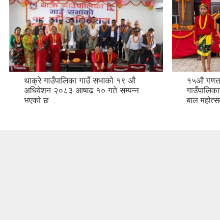
थाक्रे गाउँपालिका गाउँ सभाको १९ औ
१५औ गणतन्
अधिवेशन २०८३ आषाढ १० गते सम्पन्न
गाउँपालिका
भएको छ
बाल महोत्