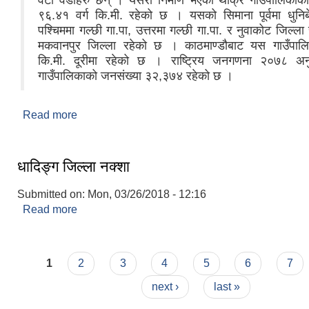
वटा वडाहरु छन् । यसरी निर्माण भएको थाक्रे गाउँपालिकाको 
९६.४१ वर्ग कि.मी. रहेको छ । यसको सिमाना पूर्वमा धुनिब
पश्चिममा गल्छी गा.पा, उत्तरमा गल्छी गा.पा. र नुवाकोट जिल्ला 
मकवानपुर जिल्ला रहेको छ । काठमाण्डौबाट यस गाउँपाल
कि.मी. दूरीमा रहेको छ । राष्ट्रिय जनगणना २०७८ अ
गाउँपालिकाको जनसंख्या ३२,३७४ रहेको छ ।
Read more
about सङक्षिप्त परिचय
धादिङ्ग जिल्ला नक्शा
Submitted on:
Mon, 03/26/2018 - 12:16
Read more
about धादिङ्ग जिल्ला नक्शा
Pages
1
2
3
4
5
6
7
next ›
last »