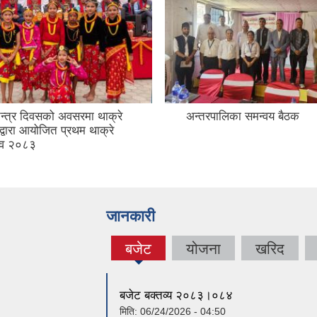
त्र दिवसको अवसरमा थाक्रे
अन्तरपालिका समन्वय बैठक
द्वारा आयोजित प्रथम थाक्रे
सव २०८३
जानकारी
बजेट
योजना
खरिद
(active
tab)
बजेट बक्तव्य २०८३।०८४
मिति:
06/24/2026 - 04:50
बजेट बक्तव्य
मिति:
12/08/2025 - 11:21