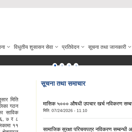
जना
विधुतीय शुसासन सेवा
प्रतिवेदन
सूचना तथा जानकारी
सूचना तथा समाचार
ार मिति
मासिक ५००० औषधी उपचार खर्च नविकरण सम्बन
ालिका गठन
मिति:
07/24/2026 - 11:10
ाका साविक
, ६, ७ र ८
लिकामा ११
सामाजिक सुरक्षा परिचयपत्र नविकरण सम्बन्धी अत