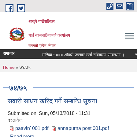
Skip to main content
थाक्रे गाउँपालिका
गाउँ कार्यपालिकाको कार्यालय
बागमती प्रदेश, नेपाल
समाचार
मासिक ५००० औषधी उपचार खर्च नविकरण सम्बन्धमा ।
सामाज
You are here
Home
» ७४/७५
७४/७५
सवारी साधन खरिद गर्ने सम्बन्धि सूचना
Submitted on:
Sun, 05/13/2018 - 11:31
दस्तावेज:
paavin' 001.pdf
annapurna post 001.pdf
Read more
about सवारी साधन खरिद गर्ने सम्बन्धि सूचना