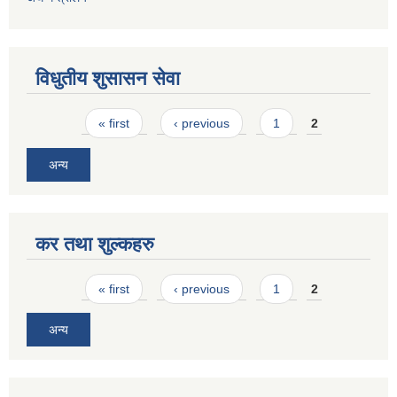
विधुतीय शुसासन सेवा
Pages
« first
‹ previous
1
2
अन्य
कर तथा शुल्कहरु
Pages
« first
‹ previous
1
2
अन्य