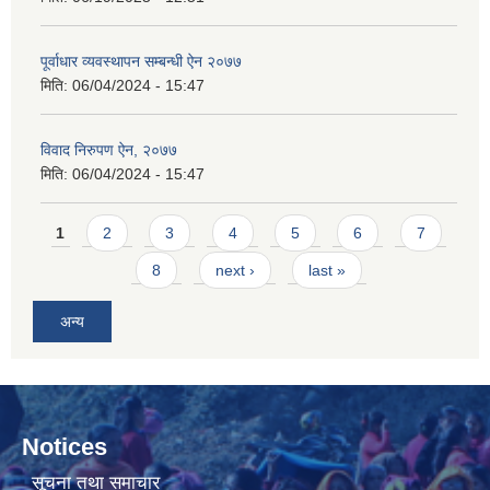
पूर्वाधार व्यवस्थापन सम्बन्धी ऐन २०७७
मिति:
06/04/2024 - 15:47
विवाद निरुपण ऐन, २०७७
मिति:
06/04/2024 - 15:47
Pages
1
2
3
4
5
6
7
8
next ›
last »
अन्य
Notices
सूचना तथा समाचार