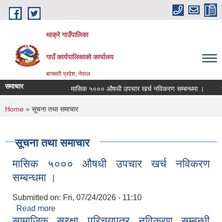
Skip to main content
थाक्रे गाउँपालिका
गाउँ कार्यपालिकाको कार्यालय
बागमती प्रदेश, नेपाल
समाचार
मासिक ५००० औषधी उपचार खर्च नविकरण सम्बन्धमा ।
सामा
You are here
Home
» सूचना तथा समाचार
सूचना तथा समाचार
मासिक ५००० औषधी उपचार खर्च नविकरण
सम्बन्धमा ।
Submitted on:
Fri, 07/24/2026 - 11:10
Read more
about मासिक ५००० औषधी उपचार खर्च नविकरण
सामाजिक सुरक्षा परिचयपत्र नविकरण सम्बन्धी
सम्बन्धमा ।