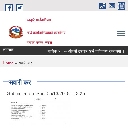
Skip to main content
थाक्रे गाउँपालिका
गाउँ कार्यपालिकाको कार्यालय
बागमती प्रदेश, नेपाल
समाचार
मासिक ५००० औषधी उपचार खर्च नविकरण सम्बन्धमा ।
You are here
Home
» सवारी कर
सवारी कर
Submitted on:
Sun, 05/13/2018 - 13:25