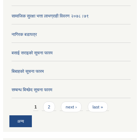
सामाजिक सुरक्षा भत्ता लाभग्राही विवरण २०७८।७९
नागिरक बडापत्र
बसाई सराइको सूचना फारम
बिबाहको सूचना फारम
सम्बन्ध बिच्छेद सूचना फारम
Pages
1
2
next ›
last »
अन्य