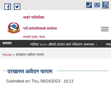
Skip to main content
थाक्रे गाउँपालिका
गाउँ कार्यपालिकाको कार्यालय
बागमती प्रदेश, नेपाल
समाचार
मासिक ५००० औषधी उपचार खर्च नविकरण सम्बन्धमा ।
सामाजिक 
You are here
Home
» दरखास्त आवेदन फाराम
दरखास्त आवेदन फाराम
Submitted on:
Thu, 08/24/2023 - 16:13