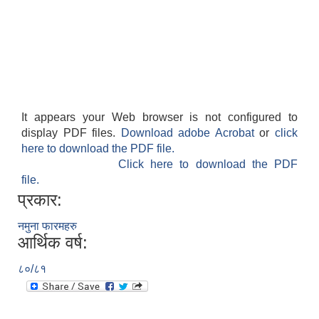
It appears your Web browser is not configured to
display PDF files.
Download adobe Acrobat
or
click
here to download the PDF file.
Click here to download the PDF
file.
प्रकार:
नमुना फारमहरु
आर्थिक वर्ष:
८०/८१