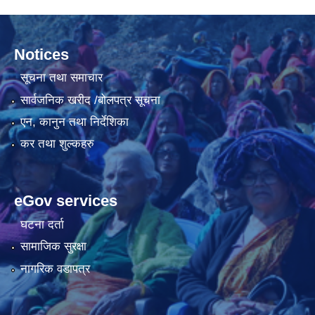
Notices
सूचना तथा समाचार
सार्वजनिक खरीद /बोलपत्र सूचना
एन, कानुन तथा निर्देशिका
कर तथा शुल्कहरु
eGov services
घटना दर्ता
सामाजिक सुरक्षा
नागरिक वडापत्र