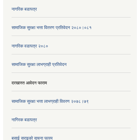
नागरिक बडापत्र
सामाजिक सुरक्षा भत्ता वितरण प्रतिवेदन २०८०।०८१
नागरिक वडापत्र २०८०
सामाजिक सुरक्षा लाभग्राही प्रतिवेदन
दरखास्त आवेदन फाराम
सामाजिक सुरक्षा भत्ता लाभग्राही विवरण २०७८।७९
नागिरक बडापत्र
बसाई सराइको सूचना फारम