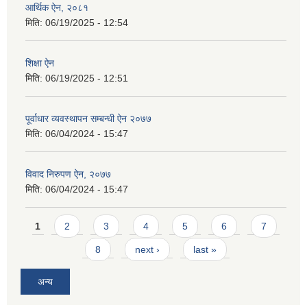
आर्थिक ऐन, २०८१
मिति:
06/19/2025 - 12:54
शिक्षा ऐन
मिति:
06/19/2025 - 12:51
पूर्वाधार व्यवस्थापन सम्बन्धी ऐन २०७७
मिति:
06/04/2024 - 15:47
विवाद निरुपण ऐन, २०७७
मिति:
06/04/2024 - 15:47
Pages
1
2
3
4
5
6
7
8
next ›
last »
अन्य