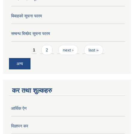
बिबाहको सूचना फारम
सम्बन्ध बिच्छेद सूचना फारम
Pages
1
2
next ›
last »
अन्य
कर तथा शुल्कहरु
आर्थिक ऐन
विज्ञापन कर