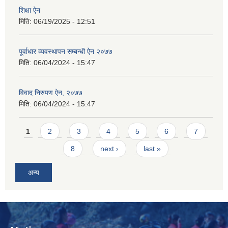
शिक्षा ऐन
मिति:
06/19/2025 - 12:51
पूर्वाधार व्यवस्थापन सम्बन्धी ऐन २०७७
मिति:
06/04/2024 - 15:47
विवाद निरुपण ऐन, २०७७
मिति:
06/04/2024 - 15:47
Pages
1
2
3
4
5
6
7
8
next ›
last »
अन्य