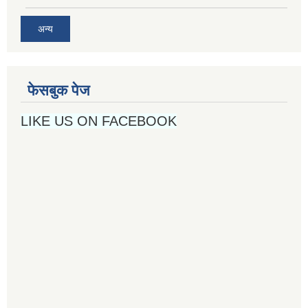
अन्य
फेसबुक पेज
LIKE US ON FACEBOOK