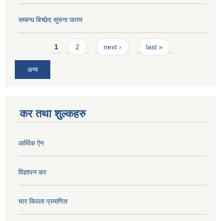
सम्बन्ध बिच्छेद सूचना फारम
Pages
1
2
next ›
last »
अन्य
कर तथा शुल्कहरु
आर्थिक ऐन
विज्ञापन कर
चार किल्ला प्रमाणित