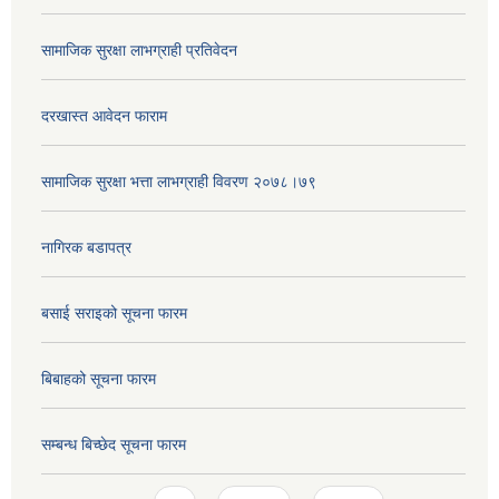
सामाजिक सुरक्षा लाभग्राही प्रतिवेदन
दरखास्त आवेदन फाराम
सामाजिक सुरक्षा भत्ता लाभग्राही विवरण २०७८।७९
नागिरक बडापत्र
बसाई सराइको सूचना फारम
बिबाहको सूचना फारम
सम्बन्ध बिच्छेद सूचना फारम