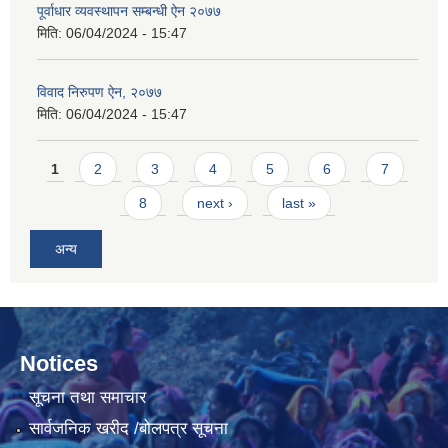
पूर्वाधार व्यवस्थापन सम्बन्धी ऐन २०७७
मिति:
06/04/2024 - 15:47
विवाद निरुपण ऐन, २०७७
मिति:
06/04/2024 - 15:47
Pages
1
2
3
4
5
6
7
8
next ›
last »
अन्य
Notices
सूचना तथा समाचार
सार्वजनिक खरीद /बोलपत्र सूचना