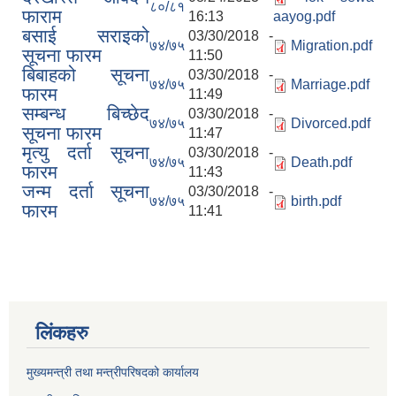
८०/८१
फाराम
16:13
aayog.pdf
बसाई सराइको
03/30/2018 -
७४/७५
Migration.pdf
सूचना फारम
11:50
बिबाहको सूचना
03/30/2018 -
७४/७५
Marriage.pdf
फारम
11:49
सम्बन्ध बिच्छेद
03/30/2018 -
७४/७५
Divorced.pdf
सूचना फारम
11:47
मृत्यु दर्ता सूचना
03/30/2018 -
७४/७५
Death.pdf
फारम
11:43
जन्म दर्ता सूचना
03/30/2018 -
७४/७५
birth.pdf
फारम
11:41
लिंकहरु
मुख्यमन्त्री तथा मन्त्रीपरिषदको कार्यालय