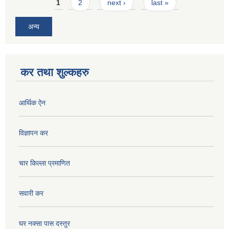
Pages
1
2
next ›
last »
अन्य
कर तथा शुल्कहरु
आर्थिक ऐन
विज्ञापन कर
चार किल्ला प्रमाणित
सवारी कर
घर नक्सा पास दस्तुर