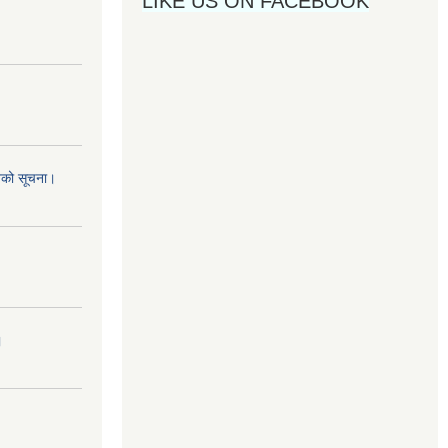
LIKE US ON FACEBOOK
नको सूचना।
।