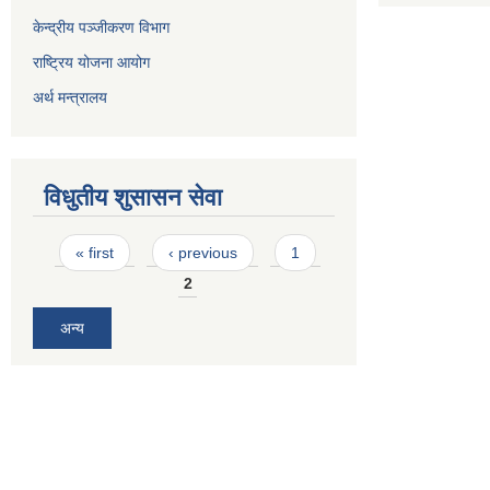
केन्द्रीय पञ्जीकरण विभाग
राष्ट्रिय योजना आयोग
अर्थ मन्त्रालय
विधुतीय शुसासन सेवा
Pages
« first
‹ previous
1
2
अन्य