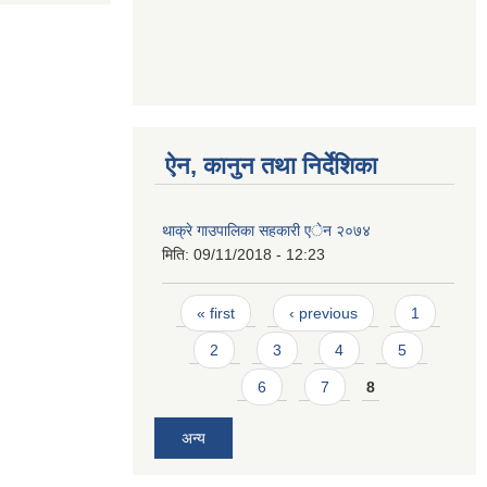
ऐन, कानुन तथा निर्देशिका
थाक्रे गाउपालिका सहकारी एेन २०७४
मिति:
09/11/2018 - 12:23
Pages
« first
‹ previous
1
2
3
4
5
6
7
8
अन्य