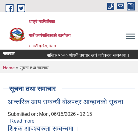
Skip to main content
थाक्रे गाउँपालिका
गाउँ कार्यपालिकाको कार्यालय
बागमती प्रदेश, नेपाल
समाचार
मासिक ५००० औषधी उपचार खर्च नविकरण सम्बन्धमा ।
सा
You are here
Home
» सूचना तथा समाचार
सूचना तथा समाचार
आन्तरिक आय सम्बन्धी बोलपत्र आव्हानको सूचना।
Submitted on:
Mon, 06/15/2026 - 12:15
Read more
about आन्तरिक आय सम्बन्धी बोलपत्र आव्हानको सूचना।
शिक्षक आवश्यकता सम्बन्धमा ।