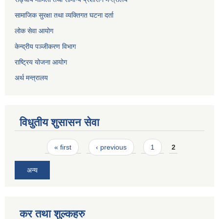
सामाजिक सुरक्षा तथा व्यक्तिगत घटना दर्ता
लोक सेवा आयोग
केन्द्रीय पञ्जीकरण विभाग
राष्ट्रिय योजना आयोग
अर्थ मन्त्रालय
विधुतीय शुसासन सेवा
Pages
« first
‹ previous
1
2
अन्य
कर तथा शुल्कहरु