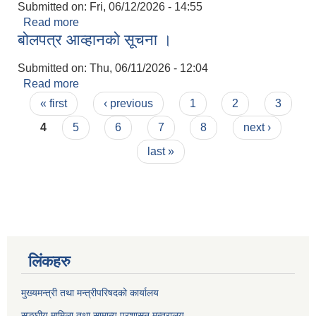
Submitted on:
Fri, 06/12/2026 - 14:55
Read more
about शिक्षक आवश्यकता सम्बन्धमा ।
बोलपत्र आव्हानको सूचना ।
Submitted on:
Thu, 06/11/2026 - 12:04
Read more
about बोलपत्र आव्हानको सूचना ।
Pages
« first
‹ previous
1
2
3
4
5
6
7
8
next ›
last »
लिंकहरु
मुख्यमन्त्री तथा मन्त्रीपरिषदको कार्यालय
सङ्घीय मामिला तथा सामान्य प्रशासन मन्त्रालय