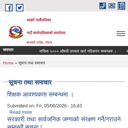
Skip to main content
थाक्रे गाउँपालिका
गाउँ कार्यपालिकाको कार्यालय
बागमती प्रदेश, नेपाल
समाचार
मासिक ५००० औषधी उपचार खर्च नविकरण सम्बन्धमा ।
सामाज
You are here
Home
» सूचना तथा समाचार
सूचना तथा समाचार
शिक्षक आवश्यकता सम्बन्धमा ।
Submitted on:
Fri, 05/08/2026 - 16:43
Read more
about शिक्षक आवश्यकता सम्बन्धमा ।
सरकारी तथा सार्वजनिक जग्गाको संरक्षण गर्ने/गराउने
सम्बन्धी सूचना !