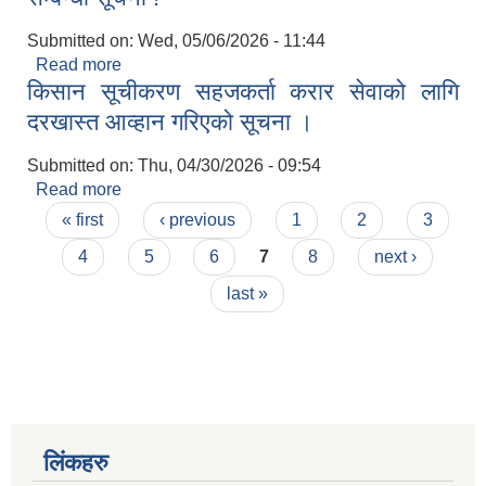
Submitted on:
Wed, 05/06/2026 - 11:44
Read more
about सरकारी तथा सार्वजनिक जग्गाको संरक्षण गर्ने/गराउने
किसान सूचीकरण सहजकर्ता करार सेवाको लागि
सम्बन्धी सूचना !
दरखास्त आव्हान गरिएको सूचना ।
Submitted on:
Thu, 04/30/2026 - 09:54
Read more
about किसान सूचीकरण सहजकर्ता करार सेवाको लागि
Pages
दरखास्त आव्हान गरिएको सूचना ।
« first
‹ previous
1
2
3
4
5
6
7
8
next ›
last »
लिंकहरु