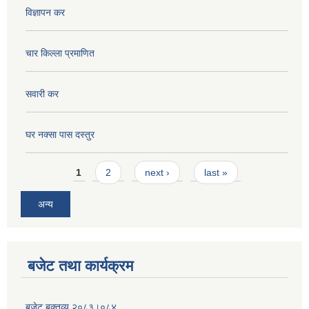
विज्ञापन कर
चार किल्ला प्रमाणित
सवारी कर
घर नक्सा पास दस्तुर
Pages
1
2
next ›
last »
अन्य
बजेट तथा कार्यक्रम
बजेट बक्तव्य २०८३।०८४