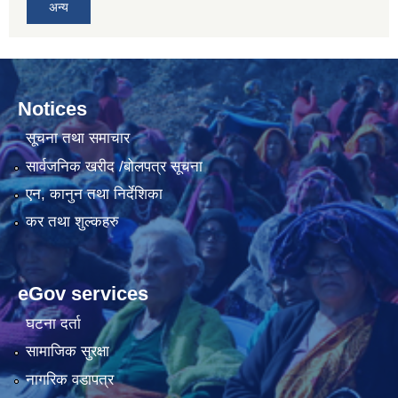
अन्य
Notices
सूचना तथा समाचार
सार्वजनिक खरीद /बोलपत्र सूचना
एन, कानुन तथा निर्देशिका
कर तथा शुल्कहरु
eGov services
घटना दर्ता
सामाजिक सुरक्षा
नागरिक वडापत्र