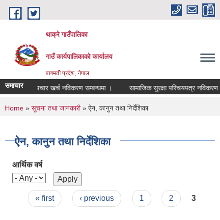
Skip to main content
थाक्रे गाउँपालिका
गाउँ कार्यपालिकाको कार्यालय
बागमती प्रदेश, नेपाल
समाचार
 औषधी उपचार खर्च नविकरण सम्बन्धमा ।
सामाजिक सुरक्षा परिचयपत्र नविकरण सम्बन
You are here
Home
»
सूचना तथा जानकारी
» ऐन, कानुन तथा निर्देशिका
ऐन, कानुन तथा निर्देशिका
आर्थिक वर्ष
Pages
« first
‹ previous
1
2
3