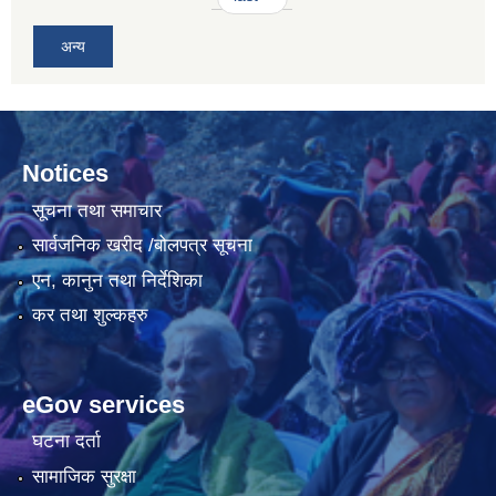
अन्य
Notices
सूचना तथा समाचार
सार्वजनिक खरीद /बोलपत्र सूचना
एन, कानुन तथा निर्देशिका
कर तथा शुल्कहरु
eGov services
घटना दर्ता
सामाजिक सुरक्षा