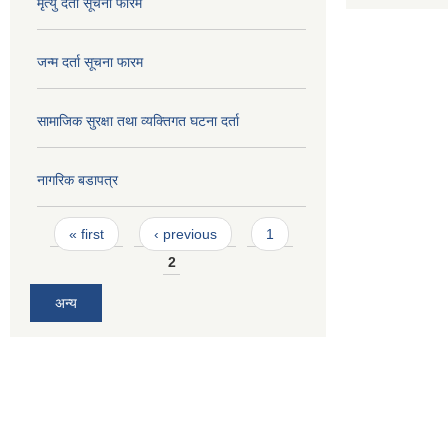
मृत्यु दर्ता सूचना फारम
जन्म दर्ता सूचना फारम
सामाजिक सुरक्षा तथा व्यक्तिगत घटना दर्ता
नागरिक बडापत्र
Pages
« first
‹ previous
1
2
अन्य