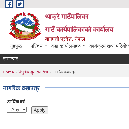
Skip to main content
थाक्रे गाउँपालिका
गाउँ कार्यपालिकाको कार्यालय
बागमती प्रदेश, नेपाल
गृहपृष्ठ
परिचय
वडा कार्यालयहरु
कार्यक्रम तथा परियो
समाचार
You are here
Home
»
विधुतीय शुसासन सेवा
» नागरिक वडापत्र
नागरिक वडापत्र
आर्थिक वर्ष