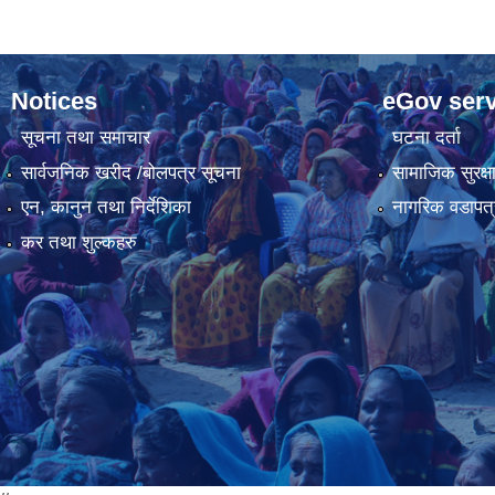
Notices
eGov serv
सूचना तथा समाचार
घटना दर्ता
सार्वजनिक खरीद /बोलपत्र सूचना
सामाजिक सुरक्ष
एन, कानुन तथा निर्देशिका
नागरिक वडापत्
कर तथा शुल्कहरु