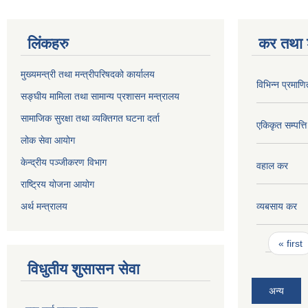
लिंकहरु
कर तथा श
मुख्यमन्त्री तथा मन्त्रीपरिषदको कार्यालय
विभिन्न प्रमाण
सङ्घीय मामिला तथा सामान्य प्रशासन मन्त्रालय
सामाजिक सुरक्षा तथा व्यक्तिगत घटना दर्ता
एकिकृत सम्पत्त
लोक सेवा आयोग
केन्द्रीय पञ्जीकरण विभाग
वहाल कर
राष्ट्रिय योजना आयोग
अर्थ मन्त्रालय
व्यबसाय कर
Pages
« first
विधुतीय शुसासन सेवा
अन्य