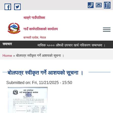
Skip to main content
थाक्रे गाउँपालिका
गाउँ कार्यपालिकाको कार्यालय
बागमती प्रदेश, नेपाल
समाचार
मासिक ५००० औषधी उपचार खर्च नविकरण सम्बन्धमा ।
साम
You are here
Home
» बोलपत्र स्वीकृत गर्ने आशयको सूचना ।
बोलपत्र स्वीकृत गर्ने आशयको सूचना ।
Submitted on:
Fri, 11/21/2025 - 15:50