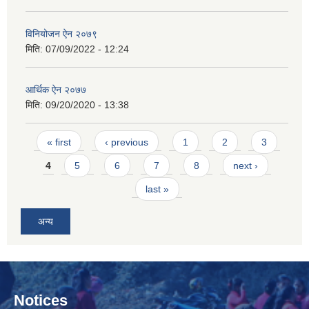
विनियोजन ऐन २०७९
मिति:
07/09/2022 - 12:24
आर्थिक ऐन २०७७
मिति:
09/20/2020 - 13:38
Pages
« first
‹ previous
1
2
3
4
5
6
7
8
next ›
last »
अन्य
Notices