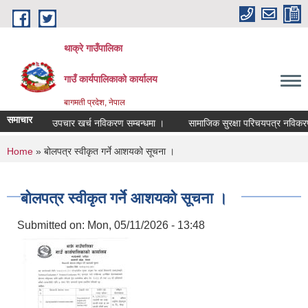
Skip to main content
थाक्रे गाउँपालिका
गाउँ कार्यपालिकाको कार्यालय
बागमती प्रदेश, नेपाल
समाचार
०० औषधी उपचार खर्च नविकरण सम्बन्धमा ।
सामाजिक सुरक्षा परिचयपत्र नविकरण सम्
You are here
Home
» बोलपत्र स्वीकृत गर्ने आशयको सूचना ।
बोलपत्र स्वीकृत गर्ने आशयको सूचना ।
Submitted on:
Mon, 05/11/2026 - 13:48