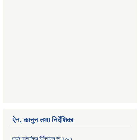
ऐन, कानुन तथा निर्देशिका
थाक्रे गाउँपालिका विनियाेजन ऐन २०७५