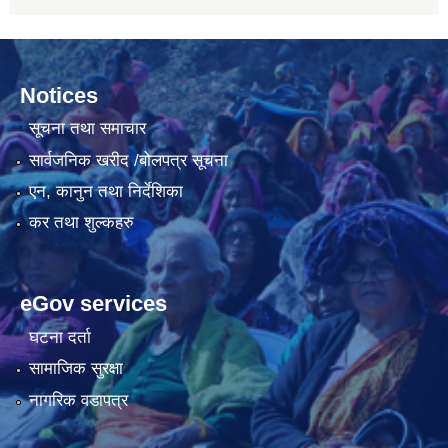
Notices
सूचना तथा समाचार
सार्वजनिक खरीद /बोलपत्र सूचना
एन, कानुन तथा निर्देशिका
कर तथा शुल्कहरु
eGov services
घटना दर्ता
सामाजिक सुरक्षा
नागरिक वडापत्र