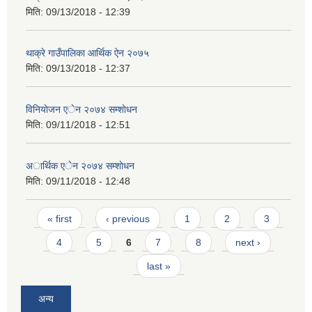
मिति:
09/13/2018 - 12:39
थाक्रे गाउँपालिका आर्थिक ‌ऐन २०७५
मिति:
09/13/2018 - 12:37
विनियाेजन एेन २०७४ सम्शाेधन
मिति:
09/11/2018 - 12:51
अार्थिक एेन २०७४ सम्शाेधन
मिति:
09/11/2018 - 12:48
Pages
« first
‹ previous
1
2
3
4
5
6
7
8
next ›
last »
अन्य