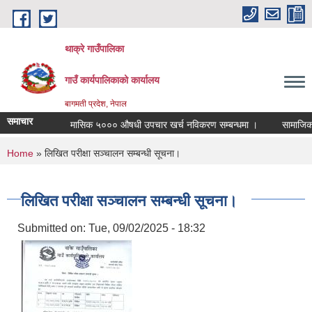
Skip to main content
थाक्रे गाउँपालिका
गाउँ कार्यपालिकाको कार्यालय
बागमती प्रदेश, नेपाल
समाचार
मासिक ५००० औषधी उपचार खर्च नविकरण सम्बन्धमा ।
सामाजिक सुरक
You are here
Home
» लिखित परीक्षा सञ्चालन सम्बन्धी सूचना।
लिखित परीक्षा सञ्चालन सम्बन्धी सूचना।
Submitted on:
Tue, 09/02/2025 - 18:32