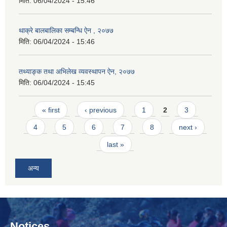
मिति:
06/04/2024 - 15:46
थाक्रे बालबालिका सम्बन्धि ऐन , २०७७
मिति:
06/04/2024 - 15:46
तथ्याङ्क तथा अभिलेख व्यवस्थापन ऐन, २०७७
मिति:
06/04/2024 - 15:45
Pages
« first
‹ previous
1
2
3
4
5
6
7
8
next ›
last »
अन्य
Notices