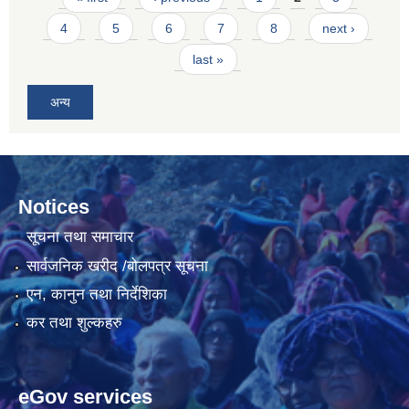
4
5
6
7
8
next ›
last »
अन्य
Notices
सूचना तथा समाचार
सार्वजनिक खरीद /बोलपत्र सूचना
एन, कानुन तथा निर्देशिका
कर तथा शुल्कहरु
eGov services