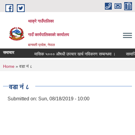
Skip to main content
थाक्रे गाउँपालिका
गाउँ कार्यपालिकाको कार्यालय
बागमती प्रदेश, नेपाल
समाचार
मासिक ५००० औषधी उपचार खर्च नविकरण सम्बन्धमा ।
सामाजिक सु
You are here
Home
» वडा नं ८
वडा नं ८
Submitted on:
Sun, 08/18/2019 - 10:00