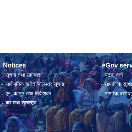
Notices
eGov serv
सूचना तथा समाचार
घटना दर्ता
सार्वजनिक खरीद /बोलपत्र सूचना
सामाजिक सुरक्ष
एन, कानुन तथा निर्देशिका
नागरिक वडापत्
कर तथा शुल्कहरु