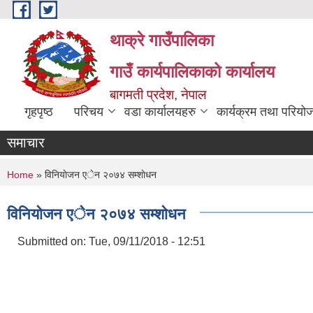
Skip to main content
थाक्रे गाउँपालिका
गाउँ कार्यपालिकाको कार्यालय
बागमती प्रदेश, नेपाल
गृहपृष्ठ
परिचय
वडा कार्यालयहरु
कार्यक्रम तथा परियो
समाचार
You are here
Home
» विनियाेजन एेन २०७४ सम्शाेधन
विनियाेजन एेन २०७४ सम्शाेधन
Submitted on:
Tue, 09/11/2018 - 12:51