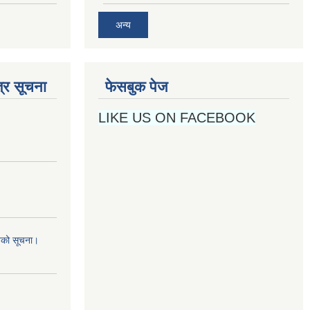
अन्य
्र सूचना
फेसबुक पेज
LIKE US ON FACEBOOK
नको सूचना।