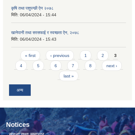
कृषि तथा पशुपन्छी ऐन २०७८
मिति:
06/04/2024 - 15:44
खानेपानी तथा सरसफाई र स्वच्छता ऐन, २०७८
मिति:
06/04/2024 - 15:43
Pages
« first
‹ previous
1
2
3
4
5
6
7
8
next ›
last »
अन्य
Notices
सूचना तथा समाचार