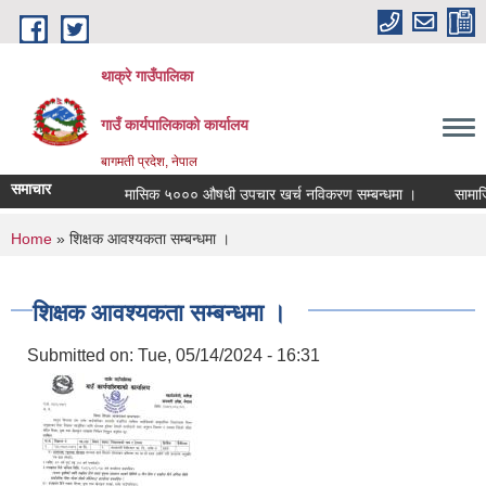
Skip to main content
थाक्रे गाउँपालिका
गाउँ कार्यपालिकाको कार्यालय
बागमती प्रदेश, नेपाल
समाचार
मासिक ५००० औषधी उपचार खर्च नविकरण सम्बन्धमा ।
सामाजिक स
You are here
Home
» शिक्षक आवश्यकता सम्बन्धमा ।
शिक्षक आवश्यकता सम्बन्धमा ।
Submitted on:
Tue, 05/14/2024 - 16:31