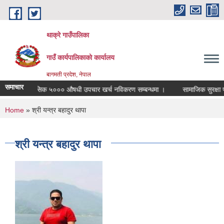
Skip to main content
थाक्रे गाउँपालिका
गाउँ कार्यपालिकाको कार्यालय
बागमती प्रदेश, नेपाल
समाचार
मासिक ५००० औषधी उपचार खर्च नविकरण सम्बन्धमा ।
सामाजिक सुरक्षा परिच
You are here
Home
» श्री यन्त्र बहादुर थापा
श्री यन्त्र बहादुर थापा