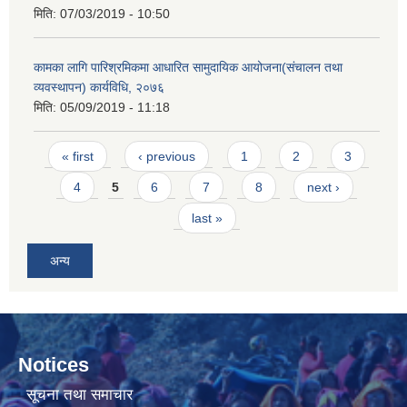
मिति:
07/03/2019 - 10:50
कामका लागि पारिश्रमिकमा आधारित सामुदायिक आयोजना(संचालन तथा
व्यवस्थापन) कार्यविधि, २०७६
मिति:
05/09/2019 - 11:18
Pages
« first
‹ previous
1
2
3
4
5
6
7
8
next ›
last »
अन्य
Notices
सूचना तथा समाचार