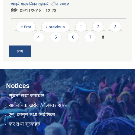
थाक्रे गाउपालिका सहकारी एेन २०७४
मिति:
09/11/2018 - 12:23
Pages
« first
‹ previous
1
2
3
4
5
6
7
8
अन्य
Notices
सूचना तथा समाचार
सार्वजनिक खरीद /बोलपत्र सूचना
एन, कानुन तथा निर्देशिका
कर तथा शुल्कहरु