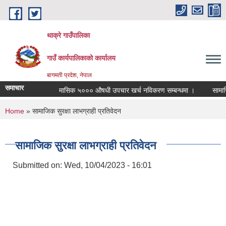
Skip to main content
थाक्रे गाउँपालिका
गाउँ कार्यपालिकाको कार्यालय
बागमती प्रदेश, नेपाल
समाचार
मासिक ५००० औषधी उपचार खर्च नविकरण सम्बन्धमा ।
सामाजिक स
You are here
Home
» सामाजिक सुरक्षा लाभग्राही प्रतिवेदन
सामाजिक सुरक्षा लाभग्राही प्रतिवेदन
Submitted on:
Wed, 10/04/2023 - 16:01