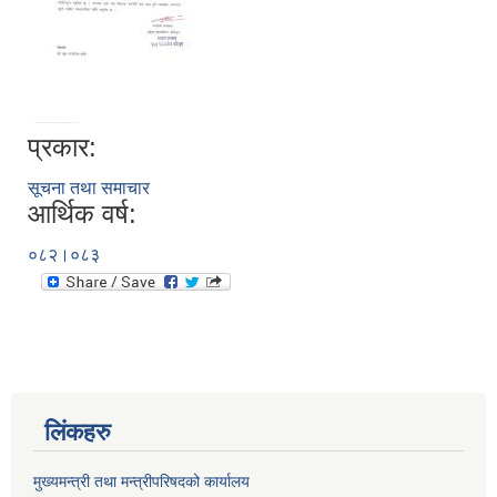
प्रकार:
सूचना तथा समाचार
आर्थिक वर्ष:
०८२।०८३
लिंकहरु
मुख्यमन्त्री तथा मन्त्रीपरिषदको कार्यालय