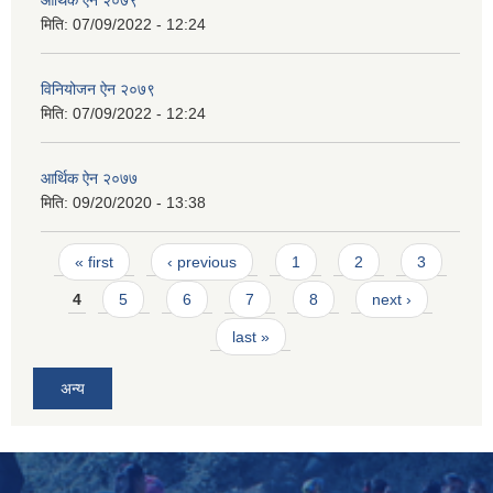
मिति:
07/09/2022 - 12:24
विनियोजन ऐन २०७९
मिति:
07/09/2022 - 12:24
आर्थिक ऐन २०७७
मिति:
09/20/2020 - 13:38
Pages
« first
‹ previous
1
2
3
4
5
6
7
8
next ›
last »
अन्य