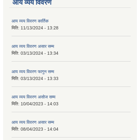
आय व्यय विवरण
आय व्यय विवरण कार्तिक
मिति:
11/13/2024 - 13:28
आय व्यय विवरण असार सम्म
मिति:
03/13/2024 - 13:34
आय व्यय विवरण फागुन सम्म
मिति:
03/13/2024 - 13:33
आय व्यय विवरण असोज सम्म
मिति:
10/04/2023 - 14:03
आय व्यय विवरण असार सम्म
मिति:
08/04/2023 - 14:04