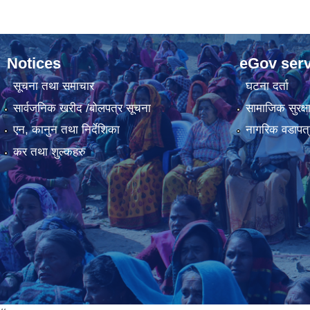
Notices
eGov serv
सूचना तथा समाचार
घटना दर्ता
सार्वजनिक खरीद /बोलपत्र सूचना
सामाजिक सुरक्ष
एन, कानुन तथा निर्देशिका
नागरिक वडापत्
कर तथा शुल्कहरु