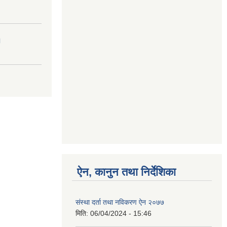
।
ऐन, कानुन तथा निर्देशिका
संस्था दर्ता तथा नविकरण ऐन २०७७
मिति:
06/04/2024 - 15:46