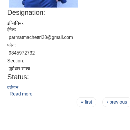
Designation:
इन्जिनियर
ईमेल:
parmatmachettri28@gmail.com
फोन:
9845972732
Section:
पूर्वाधार शाखा
Status:
वर्तमान
Read more
about परमात्मा कुमार सापकोटा
Pages
« first
‹ previous