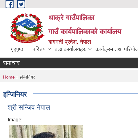
Skip to main content
थाक्रे गाउँपालिका
गाउँ कार्यपालिकाको कार्यालय
बागमती प्रदेश, नेपाल
गृहपृष्ठ
परिचय
वडा कार्यालयहरु
कार्यक्रम तथा परियो
समाचार
You are here
Home
» इन्जिनियर
इन्जिनियर
श्री सन्जिव नेपाल
Image: