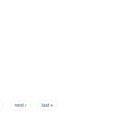
next ›
last »