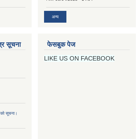
अन्य
्र सूचना
फेसबुक पेज
LIKE US ON FACEBOOK
नको सूचना।