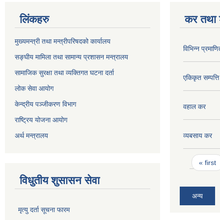
लिंकहरु
कर तथा श
मुख्यमन्त्री तथा मन्त्रीपरिषदको कार्यालय
विभिन्न प्रमाण
सङ्घीय मामिला तथा सामान्य प्रशासन मन्त्रालय
सामाजिक सुरक्षा तथा व्यक्तिगत घटना दर्ता
एकिकृत सम्पत्त
लोक सेवा आयोग
केन्द्रीय पञ्जीकरण विभाग
वहाल कर
राष्ट्रिय योजना आयोग
अर्थ मन्त्रालय
व्यबसाय कर
Pages
« first
विधुतीय शुसासन सेवा
अन्य
मृत्यु दर्ता सूचना फारम