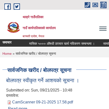
Skip to main content
थाक्रे गाउँपालिका
गाउँ कार्यपालिकाको कार्यालय
बागमती प्रदेश, नेपाल
समाचार
मासिक ५००० औषधी उपचार खर्च नविकरण सम्बन्धमा ।
सामाजिक 
You are here
Home
» सार्वजनिक खरीद / बोलपत्र सूचना
सार्वजनिक खरीद / बोलपत्र सूचना
बोलपत्र स्वीकृत गर्ने आशयको सूचना ।
Submitted on:
Sun, 09/21/2025 - 10:48
दस्तावेज:
CamScanner 09-21-2025 17.58.pdf
Read more
about बोलपत्र स्वीकृत गर्ने आशयको सूचना ।