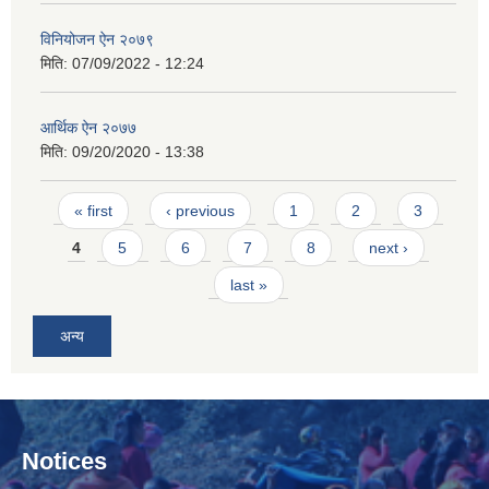
विनियोजन ऐन २०७९
मिति:
07/09/2022 - 12:24
आर्थिक ऐन २०७७
मिति:
09/20/2020 - 13:38
Pages
« first
‹ previous
1
2
3
4
5
6
7
8
next ›
last »
अन्य
Notices