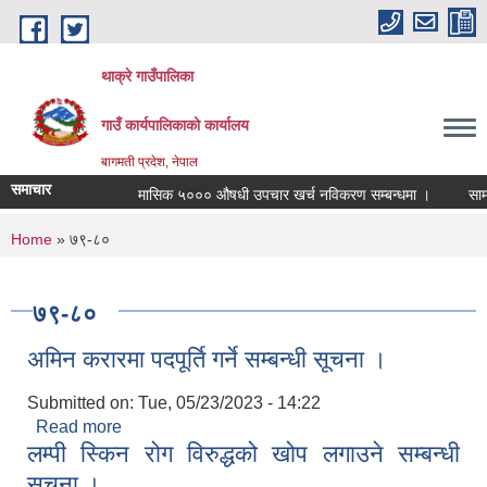
Skip to main content
थाक्रे गाउँपालिका
गाउँ कार्यपालिकाको कार्यालय
बागमती प्रदेश, नेपाल
समाचार
मासिक ५००० औषधी उपचार खर्च नविकरण सम्बन्धमा ।
सामाजिक
You are here
Home
» ७९-८०
७९-८०
अमिन करारमा पदपूर्ति गर्ने सम्बन्धी सूचना ।
Submitted on:
Tue, 05/23/2023 - 14:22
Read more
about अमिन करारमा पदपूर्ति गर्ने सम्बन्धी सूचना ।
लम्पी स्किन रोग विरुद्धको खोप लगाउने सम्बन्धी
सूचना ।