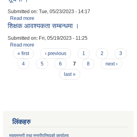
Submitted on:
Tue, 05/23/2023 - 14:17
Read more
about लम्पी स्किन रोग विरुद्धको खोप लगाउने सम्बन्धी
शिक्षक आवश्यकता सम्बन्धमा ।
सूचना ।
Submitted on:
Fri, 05/19/2023 - 11:25
Read more
about शिक्षक आवश्यकता सम्बन्धमा ।
Pages
« first
‹ previous
1
2
3
4
5
6
7
8
next ›
last »
लिंकहरु
मुख्यमन्त्री तथा मन्त्रीपरिषदको कार्यालय