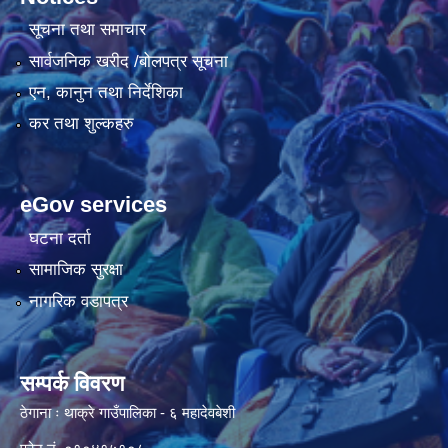
सूचना तथा समाचार
सार्वजनिक खरीद /बोलपत्र सूचना
एन, कानुन तथा निर्देशिका
कर तथा शुल्कहरु
eGov services
घटना दर्ता
सामाजिक सुरक्षा
नागरिक वडापत्र
सम्पर्क विवरण
ठेगाना ः थाक्रे गाउँपालिका - ६ महादेवबेशी