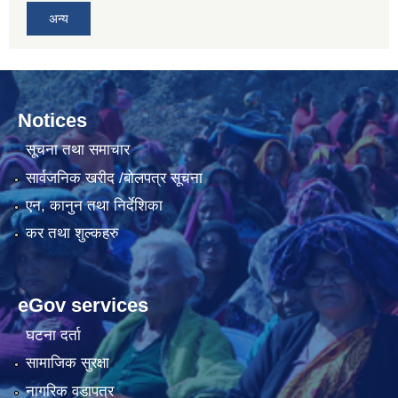
अन्य
Notices
सूचना तथा समाचार
सार्वजनिक खरीद /बोलपत्र सूचना
एन, कानुन तथा निर्देशिका
कर तथा शुल्कहरु
eGov services
घटना दर्ता
सामाजिक सुरक्षा
नागरिक वडापत्र