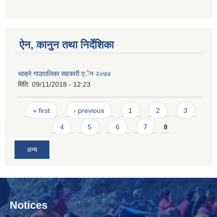
ऐन, कानुन तथा निर्देशिका
थाक्रे गाउपालिका सहकारी एेन २०७४
मिति:
09/11/2018 - 12:23
Pages
« first
‹ previous
1
2
3
4
5
6
7
8
अन्य
Notices