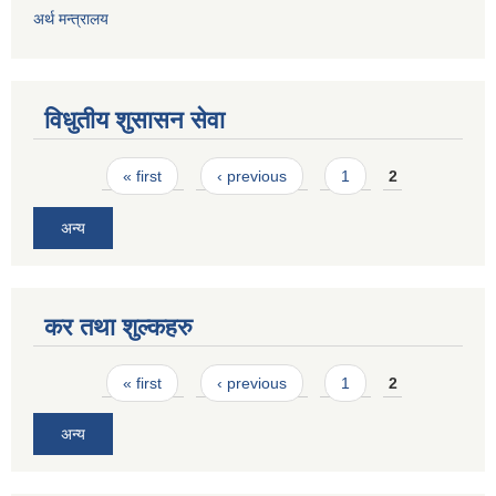
अर्थ मन्त्रालय
विधुतीय शुसासन सेवा
Pages
« first
‹ previous
1
2
अन्य
कर तथा शुल्कहरु
Pages
« first
‹ previous
1
2
अन्य