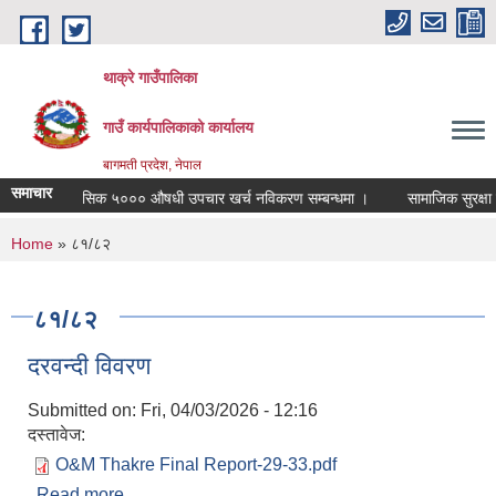
Skip to main content
थाक्रे गाउँपालिका
गाउँ कार्यपालिकाको कार्यालय
बागमती प्रदेश, नेपाल
समाचार
मासिक ५००० औषधी उपचार खर्च नविकरण सम्बन्धमा ।
सामाजिक सुरक्षा परि
You are here
Home
» ८१/८२
८१/८२
दरवन्दी विवरण
Submitted on:
Fri, 04/03/2026 - 12:16
दस्तावेज:
O&M Thakre Final Report-29-33.pdf
Read more
about दरवन्दी विवरण