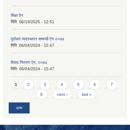
शिक्षा ऐन
मिति:
06/19/2025 - 12:51
पूर्वाधार व्यवस्थापन सम्बन्धी ऐन २०७७
मिति:
06/04/2024 - 15:47
विवाद निरुपण ऐन, २०७७
मिति:
06/04/2024 - 15:47
Pages
1
2
3
4
5
6
7
8
next ›
last »
अन्य