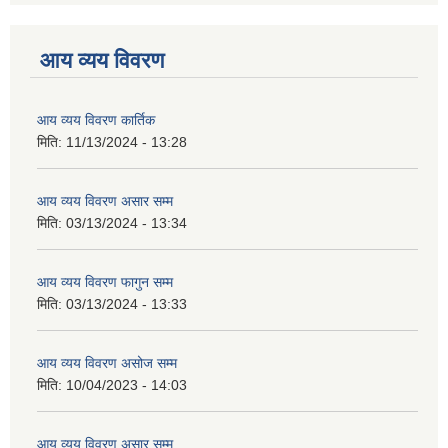
आय व्यय विवरण
आय व्यय विवरण कार्तिक
मिति:
11/13/2024 - 13:28
आय व्यय विवरण असार सम्म
मिति:
03/13/2024 - 13:34
आय व्यय विवरण फागुन सम्म
मिति:
03/13/2024 - 13:33
आय व्यय विवरण असोज सम्म
मिति:
10/04/2023 - 14:03
आय व्यय विवरण असार सम्म