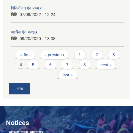
विनियोजन ऐन २०७९
मिति:
07/09/2022 - 12:24
आर्थिक ऐन २०७७
मिति:
09/20/2020 - 13:38
Pages
« first
‹ previous
1
2
3
4
5
6
7
8
next ›
last »
अन्य
Notices
सूचना तथा समाचार