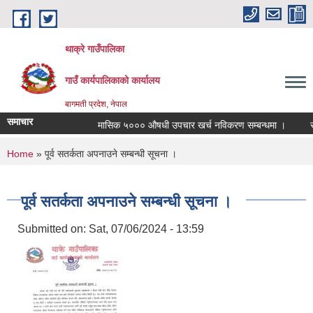
Skip to main content
थाक्रे गाउँपालिका
गाउँ कार्यपालिकाको कार्यालय
बागमती प्रदेश, नेपाल
समाचार
मासिक ५००० औषधी उपचार खर्च नविकरण सम्बन्धमा ।
सामाज
You are here
Home
» पूर्व सतर्कता अपनाउने सम्बन्धी सूचना ।
पूर्व सतर्कता अपनाउने सम्बन्धी सूचना ।
Submitted on:
Sat, 07/06/2024 - 13:59