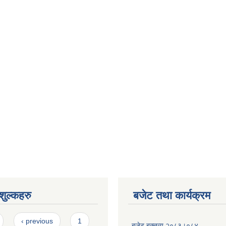
ुल्कहरु
बजेट तथा कार्यक्रम
‹ previous
1
बजेट बक्तव्य २०८३।०८४