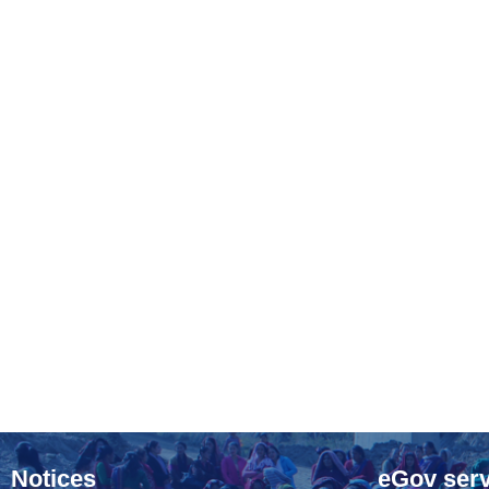
Notices
eGov serv