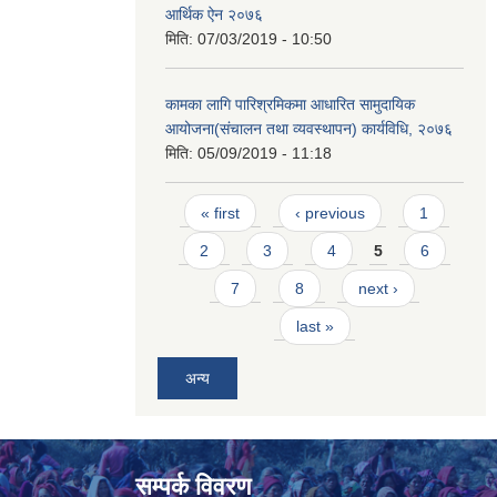
आर्थिक ऐन २०७६
मिति:
07/03/2019 - 10:50
कामका लागि पारिश्रमिकमा आधारित सामुदायिक
आयोजना(संचालन तथा व्यवस्थापन) कार्यविधि, २०७६
मिति:
05/09/2019 - 11:18
Pages
« first
‹ previous
1
2
3
4
5
6
7
8
next ›
last »
अन्य
सम्पर्क विवरण