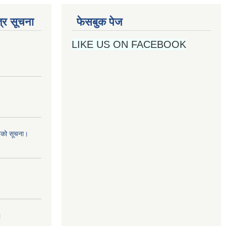
्र सूचना
फेसबुक पेज
LIKE US ON FACEBOOK
नको सूचना।
।