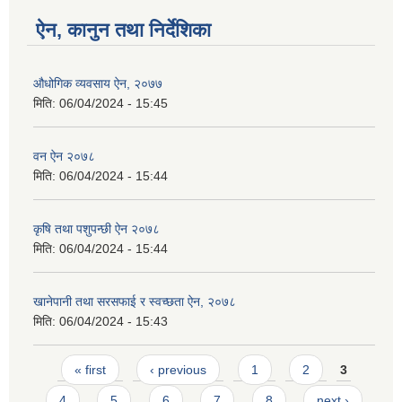
ऐन, कानुन तथा निर्देशिका
औधोगिक व्यवसाय ऐन, २०७७
मिति:
06/04/2024 - 15:45
वन ऐन २०७८
मिति:
06/04/2024 - 15:44
कृषि तथा पशुपन्छी ऐन २०७८
मिति:
06/04/2024 - 15:44
खानेपानी तथा सरसफाई र स्वच्छता ऐन, २०७८
मिति:
06/04/2024 - 15:43
Pages
« first
‹ previous
1
2
3
4
5
6
7
8
next ›