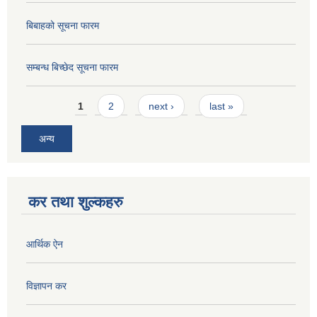
बिबाहको सूचना फारम
सम्बन्ध बिच्छेद सूचना फारम
Pages
1
2
next ›
last »
अन्य
कर तथा शुल्कहरु
आर्थिक ऐन
विज्ञापन कर