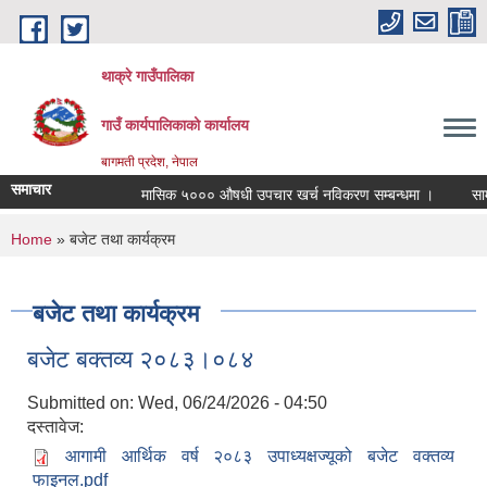
Skip to main content
थाक्रे गाउँपालिका
गाउँ कार्यपालिकाको कार्यालय
बागमती प्रदेश, नेपाल
समाचार
मासिक ५००० औषधी उपचार खर्च नविकरण सम्बन्धमा ।
सामाजिक
You are here
Home
» बजेट तथा कार्यक्रम
बजेट तथा कार्यक्रम
बजेट बक्तव्य २०८३।०८४
Submitted on:
Wed, 06/24/2026 - 04:50
दस्तावेज:
आगामी आर्थिक वर्ष २०८३ उपाध्यक्षज्यूको बजेट वक्तव्य
फाइनल.pdf