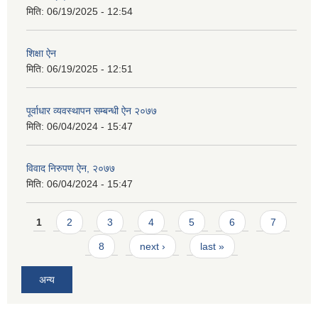
मिति:
06/19/2025 - 12:54
शिक्षा ऐन
मिति:
06/19/2025 - 12:51
पूर्वाधार व्यवस्थापन सम्बन्धी ऐन २०७७
मिति:
06/04/2024 - 15:47
विवाद निरुपण ऐन, २०७७
मिति:
06/04/2024 - 15:47
Pages
1
2
3
4
5
6
7
8
next ›
last »
अन्य