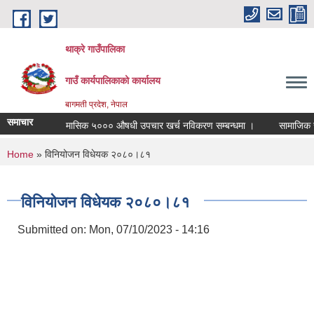
Skip to main content
थाक्रे गाउँपालिका
गाउँ कार्यपालिकाको कार्यालय
बागमती प्रदेश, नेपाल
समाचार
मासिक ५००० औषधी उपचार खर्च नविकरण सम्बन्धमा ।
सामाजिक सुरक्ष
You are here
Home
» विनियोजन विधेयक २०८०।८१
विनियोजन विधेयक २०८०।८१
Submitted on:
Mon, 07/10/2023 - 14:16