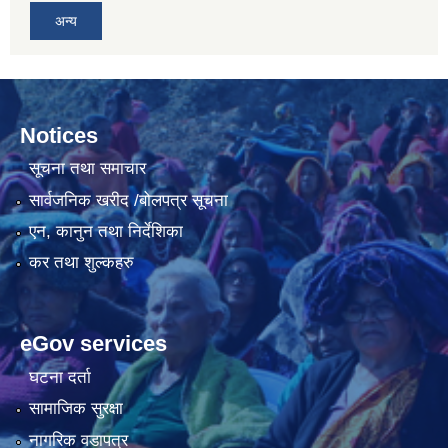
अन्य
Notices
सूचना तथा समाचार
सार्वजनिक खरीद /बोलपत्र सूचना
एन, कानुन तथा निर्देशिका
कर तथा शुल्कहरु
eGov services
घटना दर्ता
सामाजिक सुरक्षा
नागरिक वडापत्र