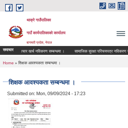
Skip to main content
थाक्रे गाउँपालिका
गाउँ कार्यपालिकाको कार्यालय
बागमती प्रदेश, नेपाल
समाचार
 औषधी उपचार खर्च नविकरण सम्बन्धमा ।
सामाजिक सुरक्षा परिचयपत्र नविकरण सम्बन
You are here
Home
» शिक्षक आवश्यकता सम्बन्धमा ।
शिक्षक आवश्यकता सम्बन्धमा ।
Submitted on:
Mon, 09/09/2024 - 17:23