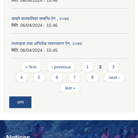
मिति:
06/04/2024 - 15:46
थाक्रे बालबालिका सम्बन्धि ऐन , २०७७
मिति:
06/04/2024 - 15:46
तथ्याङ्क तथा अभिलेख व्यवस्थापन ऐन, २०७७
मिति:
06/04/2024 - 15:45
Pages
« first
‹ previous
1
2
3
4
5
6
7
8
next ›
last »
अन्य
Notices