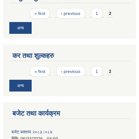
Pages
« first
‹ previous
1
2
अन्य
कर तथा शुल्कहरु
Pages
« first
‹ previous
1
2
अन्य
बजेट तथा कार्यक्रम
बजेट बक्तव्य २०८३।०८४
मिति:
06/24/2026 - 04:50