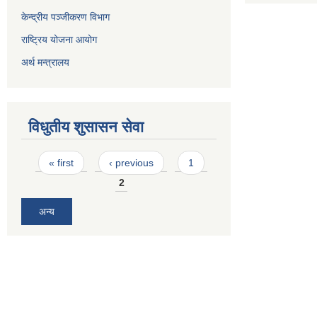
केन्द्रीय पञ्जीकरण विभाग
राष्ट्रिय योजना आयोग
अर्थ मन्त्रालय
विधुतीय शुसासन सेवा
Pages
« first
‹ previous
1
2
अन्य