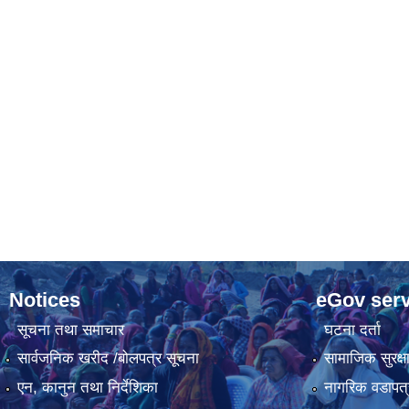
Notices
eGov serv
सूचना तथा समाचार
घटना दर्ता
सार्वजनिक खरीद /बोलपत्र सूचना
सामाजिक सुरक्ष
एन, कानुन तथा निर्देशिका
नागरिक वडापत्