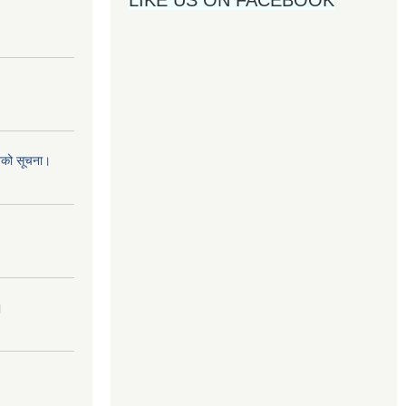
नको सूचना।
।