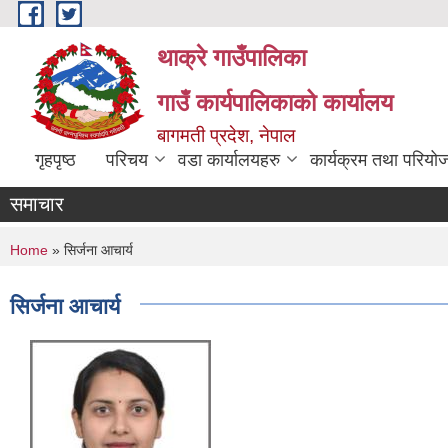
Skip to main content
थाक्रे गाउँपालिका
गाउँ कार्यपालिकाको कार्यालय
बागमती प्रदेश, नेपाल
गृहपृष्ठ
परिचय
वडा कार्यालयहरु
कार्यक्रम तथा परियो
समाचार
You are here
Home
» सिर्जना आचार्य
सिर्जना आचार्य