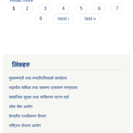
Read more
about सिर्जना आचार्य
Pages
1
2
3
4
5
6
7
8
next ›
last »
लिंकहरु
मुख्यमन्त्री तथा मन्त्रीपरिषदको कार्यालय
सङ्घीय मामिला तथा सामान्य प्रशासन मन्त्रालय
सामाजिक सुरक्षा तथा व्यक्तिगत घटना दर्ता
लोक सेवा आयोग
केन्द्रीय पञ्जीकरण विभाग
राष्ट्रिय योजना आयोग