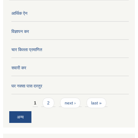
आर्थिक ऐन
विज्ञापन कर
चार किल्ला प्रमाणित
सवारी कर
घर नक्सा पास दस्तुर
Pages
1
2
next ›
last »
अन्य