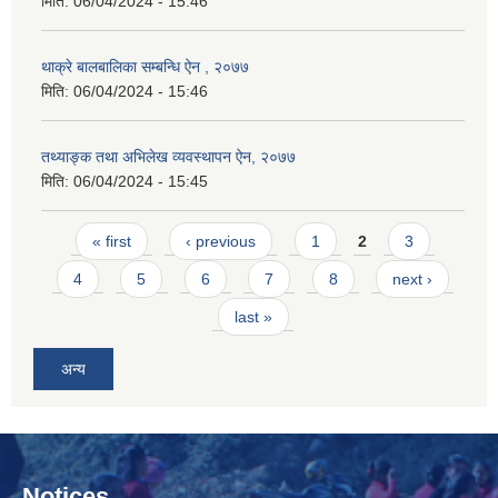
मिति:
06/04/2024 - 15:46
थाक्रे बालबालिका सम्बन्धि ऐन , २०७७
मिति:
06/04/2024 - 15:46
तथ्याङ्क तथा अभिलेख व्यवस्थापन ऐन, २०७७
मिति:
06/04/2024 - 15:45
Pages
« first
‹ previous
1
2
3
4
5
6
7
8
next ›
last »
अन्य
Notices