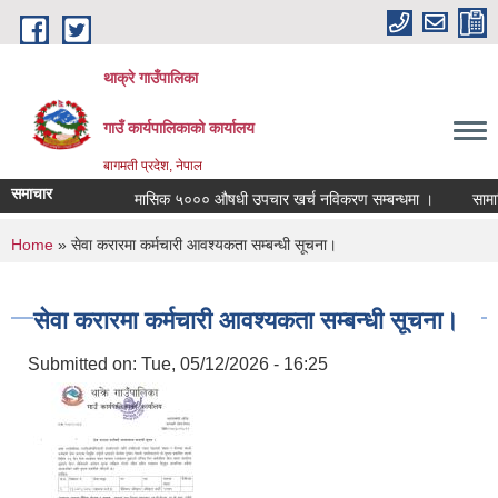
Skip to main content
थाक्रे गाउँपालिका
गाउँ कार्यपालिकाको कार्यालय
बागमती प्रदेश, नेपाल
समाचार
मासिक ५००० औषधी उपचार खर्च नविकरण सम्बन्धमा ।
सामाजिक 
You are here
Home
» सेवा करारमा कर्मचारी आवश्यकता सम्बन्धी सूचना।
सेवा करारमा कर्मचारी आवश्यकता सम्बन्धी सूचना।
Submitted on:
Tue, 05/12/2026 - 16:25