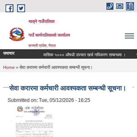
Skip to main content
थाक्रे गाउँपालिका
गाउँ कार्यपालिकाको कार्यालय
बागमती प्रदेश, नेपाल
समाचार
मासिक ५००० औषधी उपचार खर्च नविकरण सम्बन्धमा ।
सामा
You are here
Home
» सेवा करारमा कर्मचारी आवश्यकता सम्बन्धी सूचना।
सेवा करारमा कर्मचारी आवश्यकता सम्बन्धी सूचना।
Submitted on:
Tue, 05/12/2026 - 16:25