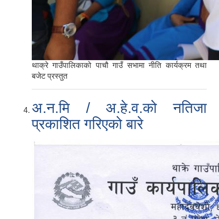
थाक्रे गाउँपालिकाको पाचौ गाउँ सभामा नीति कार्यक्रम तथा
बजेट प्रस्तुत
अ.न.मि / अ.हे.व.को नतिजा
प्रकाशित गरिएको बारे