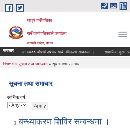
Skip to main content
थाक्रे गाउँपालिका
गाउँ कार्यपालिकाको कार्यालय
बागमती प्रदेश, नेपाल
समाचार
० औषधी उपचार खर्च नविकरण सम्बन्धमा ।
सामाजिक सुरक्षा परिचयपत्र नविकरण सम्ब
You are here
Home
»
सूचना तथा जानकारी
» सूचना तथा समाचार
सूचना तथा समाचार
आर्थिक वर्ष
बन्ध्याकरण शिविर सम्बन्धमा ।