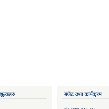
ुल्कहरु
बजेट तथा कार्यक्रम
बजेट बक्तव्य २०८३।०८४