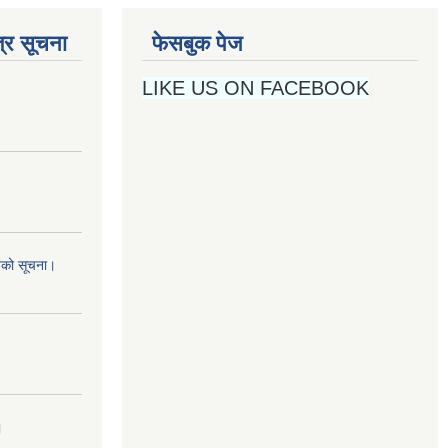
्र सूचना
फेसबुक पेज
LIKE US ON FACEBOOK
नको सूचना।
।