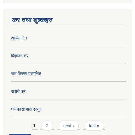
कर तथा शुल्कहरु
आर्थिक ऐन
विज्ञापन कर
चार किल्ला प्रमाणित
सवारी कर
घर नक्सा पास दस्तुर
Pages
1
2
next ›
last »