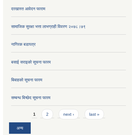
दरखास्त आवेदन फाराम
सामाजिक सुरक्षा भत्ता लाभग्राही विवरण २०७८।७९
नागिरक बडापत्र
बसाई सराइको सूचना फारम
बिबाहको सूचना फारम
सम्बन्ध बिच्छेद सूचना फारम
Pages
1
2
next ›
last »
अन्य