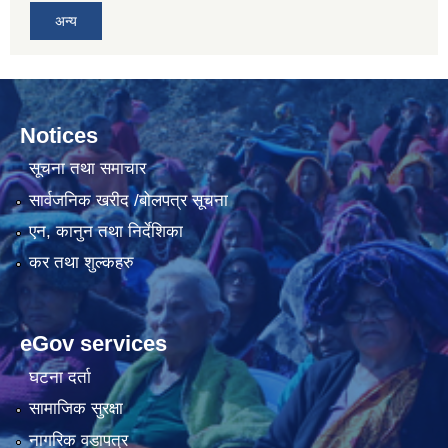
अन्य
Notices
सूचना तथा समाचार
सार्वजनिक खरीद /बोलपत्र सूचना
एन, कानुन तथा निर्देशिका
कर तथा शुल्कहरु
eGov services
घटना दर्ता
सामाजिक सुरक्षा
नागरिक वडापत्र