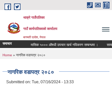
Skip to main content
थाक्रे गाउँपालिका
गाउँ कार्यपालिकाको कार्यालय
बागमती प्रदेश, नेपाल
समाचार
मासिक ५००० औषधी उपचार खर्च नविकरण सम्बन्धमा ।
सामाजिक 
You are here
Home
» नागरिक वडापत्र २०८०
नागरिक वडापत्र २०८०
Submitted on:
Tue, 07/16/2024 - 13:33