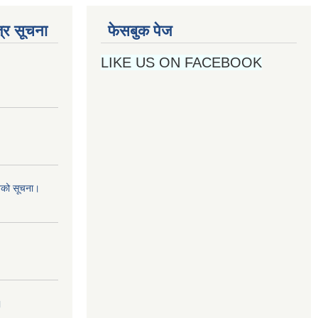
्र सूचना
फेसबुक पेज
LIKE US ON FACEBOOK
नको सूचना।
।