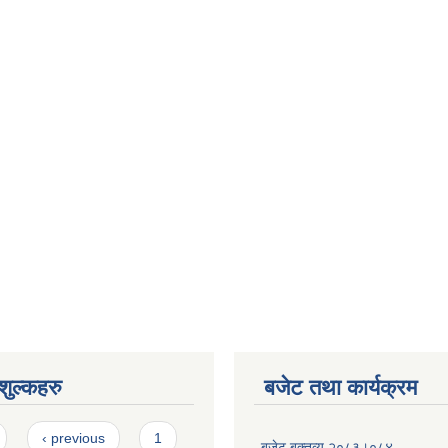
ुल्कहरु
बजेट तथा कार्यक्रम
‹ previous
1
बजेट बक्तव्य २०८३।०८४