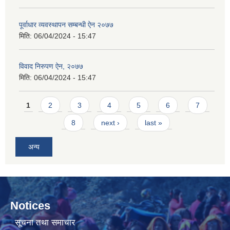
पूर्वाधार व्यवस्थापन सम्बन्धी ऐन २०७७
मिति:
06/04/2024 - 15:47
विवाद निरुपण ऐन, २०७७
मिति:
06/04/2024 - 15:47
Pages
1
2
3
4
5
6
7
8
next ›
last »
अन्य
Notices
सूचना तथा समाचार