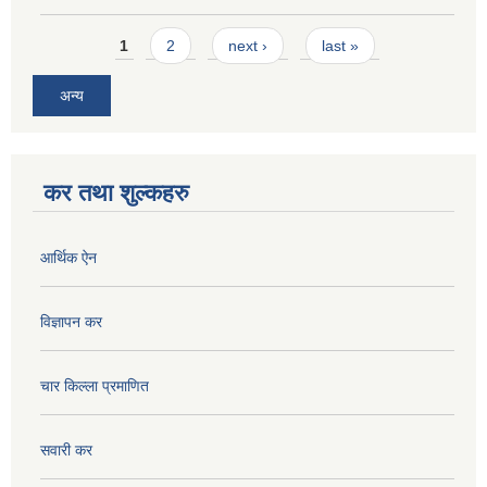
Pages
1
2
next ›
last »
अन्य
कर तथा शुल्कहरु
आर्थिक ऐन
विज्ञापन कर
चार किल्ला प्रमाणित
सवारी कर