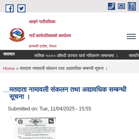
Skip to main content
थाक्रे गाउँपालिका
गाउँ कार्यपालिकाको कार्यालय
बागमती प्रदेश, नेपाल
समाचार
मासिक ५००० औषधी उपचार खर्च नविकरण सम्बन्धमा ।
सामाजिक स
You are here
Home
» मतदाता नामावली संकलन तथा अद्यावधिक सम्बन्धी सूचना ।
मतदाता नामावली संकलन तथा अद्यावधिक सम्बन्धी
सूचना ।
Submitted on:
Tue, 11/04/2025 - 15:55